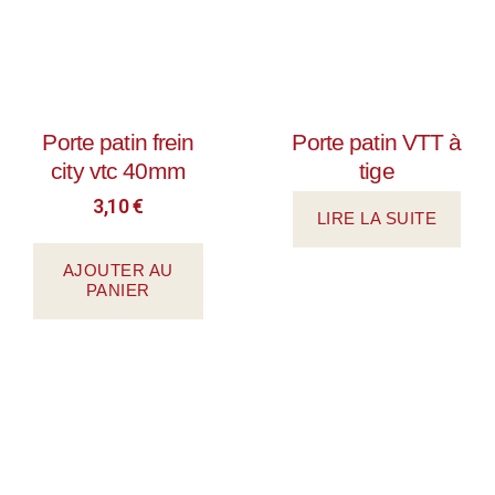
Porte patin frein
Porte patin VTT à
city vtc 40mm
tige
3,10
€
LIRE LA SUITE
AJOUTER AU
PANIER