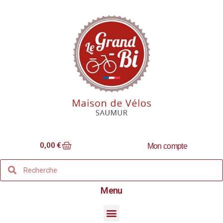
0,00
€
Mon compte
Menu