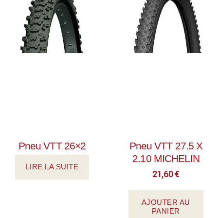
Pneu VTT 26×2
Pneu VTT 27.5 X
2.10 MICHELIN
LIRE LA SUITE
21,60
€
AJOUTER AU
PANIER