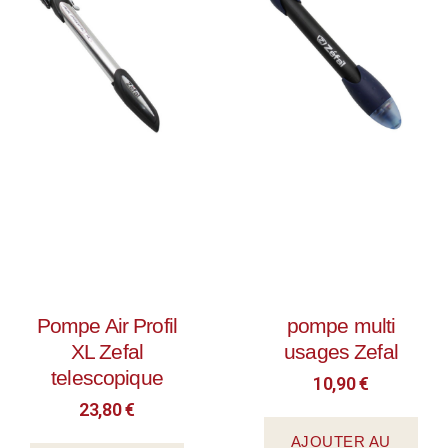
Pompe Air Profil
pompe multi
XL Zefal
usages Zefal
telescopique
10,90
€
23,80
€
AJOUTER AU