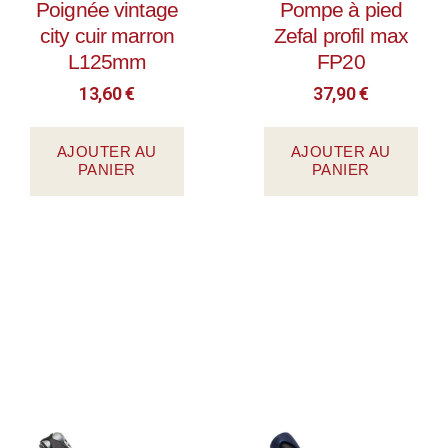
Poignée vintage
Pompe à pied
city cuir marron
Zefal profil max
L125mm
FP20
13,60
€
37,90
€
AJOUTER AU
AJOUTER AU
PANIER
PANIER