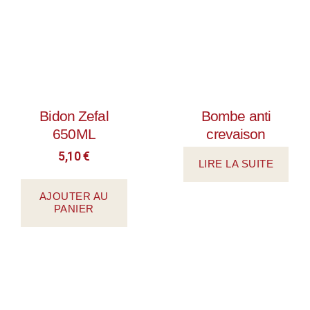
Bidon Zefal
Bombe anti
650ML
crevaison
5,10
€
LIRE LA SUITE
AJOUTER AU
PANIER