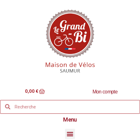
0,00
€
Mon compte
Menu