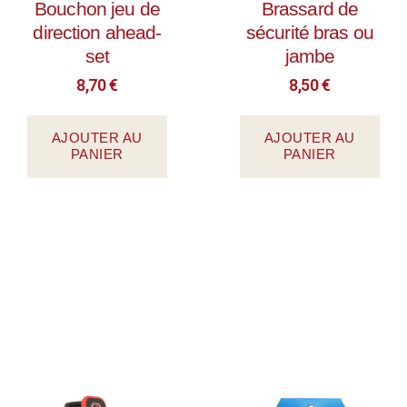
Bouchon jeu de
Brassard de
direction ahead-
sécurité bras ou
set
jambe
8,70
€
8,50
€
AJOUTER AU
AJOUTER AU
PANIER
PANIER