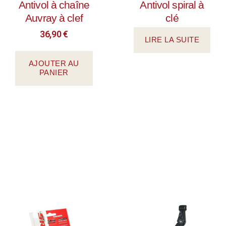
Antivol à chaîne
Antivol spiral à
Auvray à clef
clé
36,90
€
LIRE LA SUITE
AJOUTER AU
PANIER