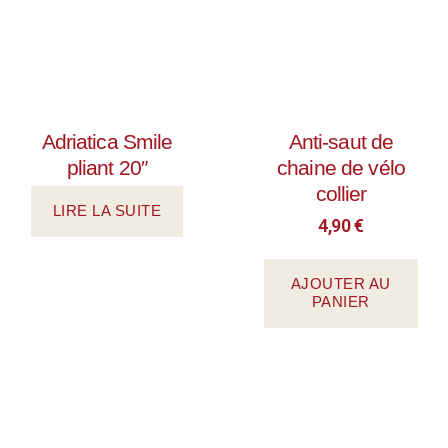
Adriatica Smile
Anti-saut de
pliant 20″
chaine de vélo
collier
LIRE LA SUITE
4,90
€
AJOUTER AU
PANIER