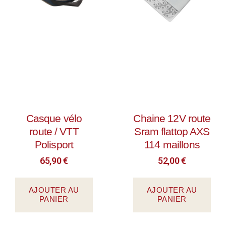
Casque vélo
Chaine 12V route
route / VTT
Sram flattop AXS
Polisport
114 maillons
65,90
€
52,00
€
AJOUTER AU
AJOUTER AU
PANIER
PANIER