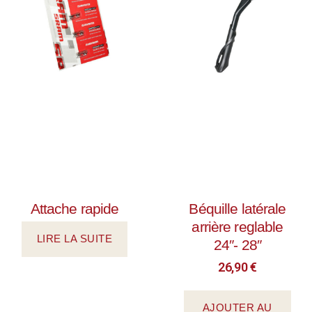
Attache rapide
Béquille latérale
arrière reglable
LIRE LA SUITE
24″- 28″
26,90
€
AJOUTER AU