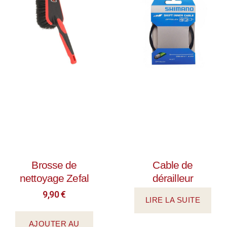
Brosse de
Cable de
nettoyage Zefal
dérailleur
9,90
€
LIRE LA SUITE
AJOUTER AU