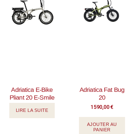
Adriatica E-Bike
Adriatica Fat Bug
Pliant 20 E-Smile
20
1590,00
€
LIRE LA SUITE
AJOUTER AU
PANIER