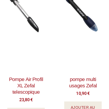
Pompe Air Profil
pompe multi
XL Zefal
usages Zefal
telescopique
10,90
€
23,80
€
AJOUTER AU