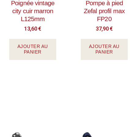
Poignée vintage
Pompe à pied
city cuir marron
Zefal profil max
L125mm
FP20
13,60
€
37,90
€
AJOUTER AU
AJOUTER AU
PANIER
PANIER