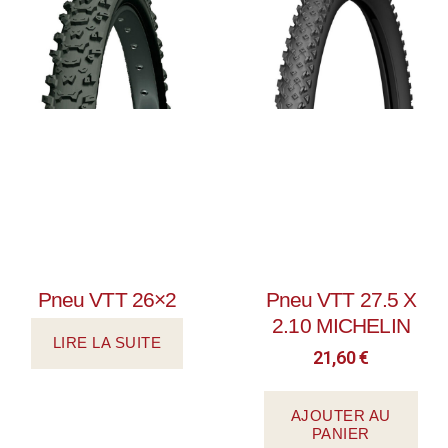
Pneu VTT 26×2
Pneu VTT 27.5 X
2.10 MICHELIN
LIRE LA SUITE
21,60
€
AJOUTER AU
PANIER