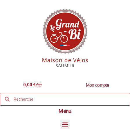
0,00
€
Mon compte
Menu