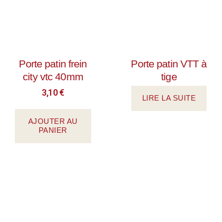
Porte patin frein
Porte patin VTT à
city vtc 40mm
tige
3,10
€
LIRE LA SUITE
AJOUTER AU
PANIER