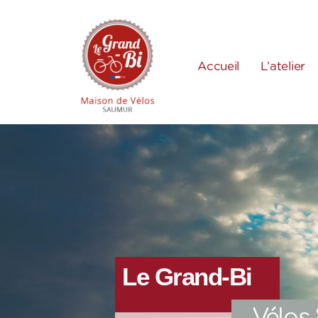
Accueil
L’atelier
Le Grand-Bi
Vélos