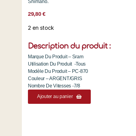
Shimano.
29,80
€
2 en stock
Description du produit :
Marque Du Produit – Sram
Utilisation Du Produit -Tous
Modèle Du Produit – PC-870
Couleur – ARGENT/GRIS
Nombre De Vitesses -7/8
Ajouter au panier