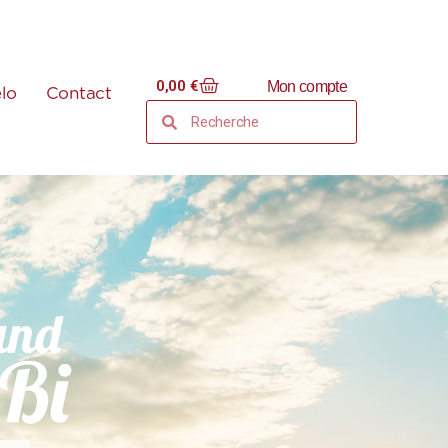
0,00
€
Mon compte
élo
Contact