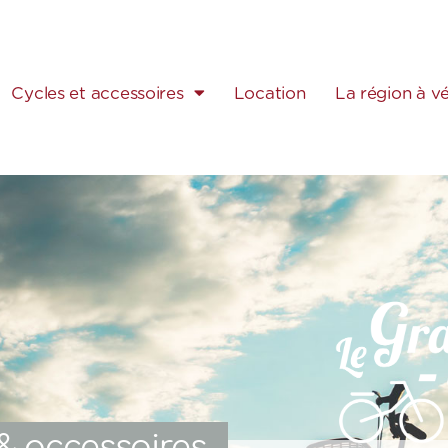
Cycles et accessoires
Location
La région à v
 & accessoires