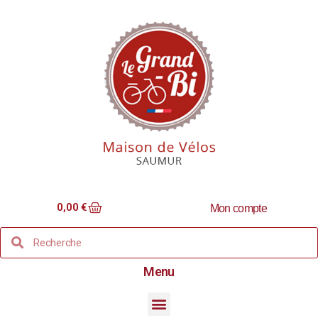
0,00
€
Mon compte
Menu