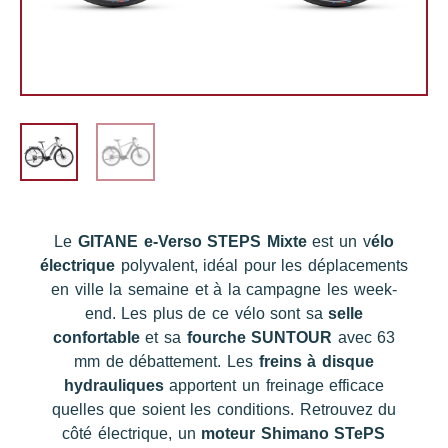
Le
GITANE e-Verso STEPS Mixte
est un v
élo
électrique
polyvalent, idéal pour les déplacements
en ville la semaine et à la campagne les week-
end. Les plus de ce vélo sont sa
selle
confortable
et sa
fourche SUNTOUR
avec 63
mm de débattement. Les
freins à disque
hydrauliques
apportent un freinage efficace
quelles que soient les conditions. Retrouvez du
côté électrique, un
moteur Shimano STePS