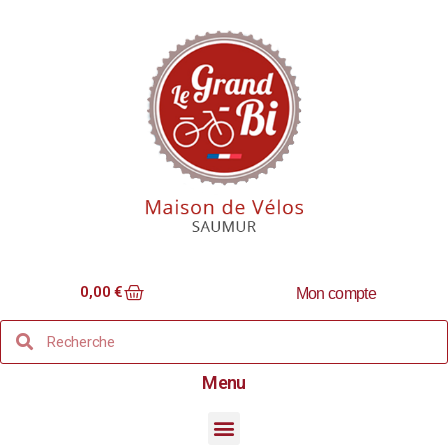
0,00
€
Mon compte
Menu