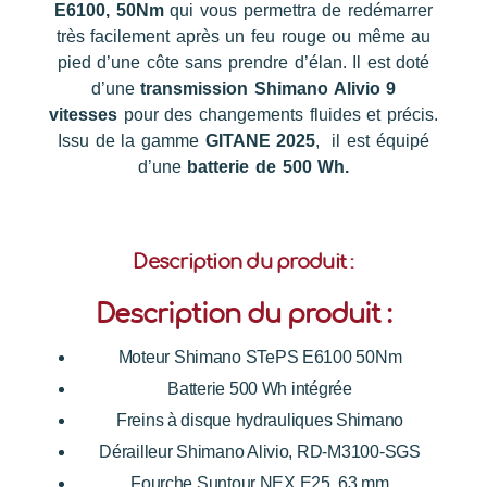
E6100, 50Nm
qui vous permettra de redémarrer
très facilement après un feu rouge ou même au
pied d’une côte sans prendre d’élan. Il est doté
d’une
transmission Shimano Alivio 9
vitesses
pour des changements fluides et précis.
Issu de la gamme
GITANE 2025
, il est équipé
d’une
batterie de 500 Wh.
Description du produit :
Description du produit :
Moteur Shimano STePS E6100 50Nm
Batterie 500 Wh intégrée
Freins à disque hydrauliques Shimano
Dérailleur Shimano Alivio, RD-M3100-SGS
Fourche Suntour NEX E25, 63 mm