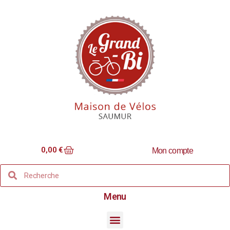
0,00
€
Mon compte
Menu