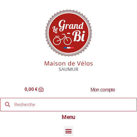
0,00
€
Mon compte
Menu