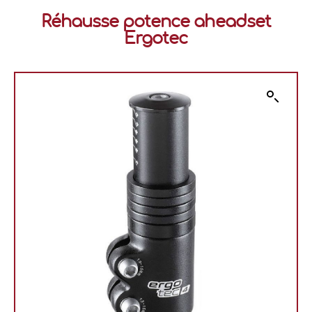
Réhausse potence aheadset
Ergotec