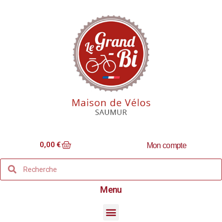
0,00
€
Mon compte
Menu