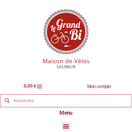
0,00
€
Mon compte
Menu