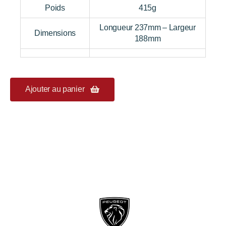
Poids
415g
Longueur 237mm – Largeur
Dimensions
188mm
Ajouter au panier