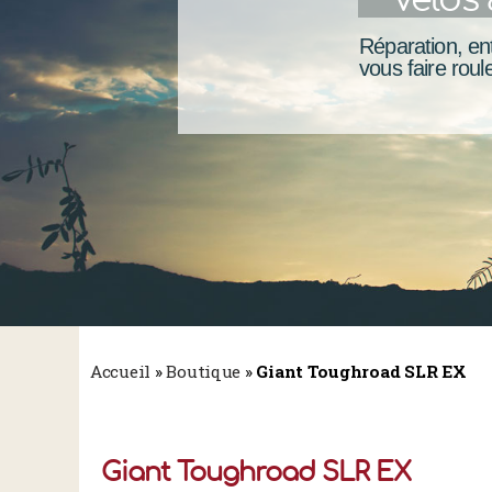
Réparation, ent
vous faire roule
Accueil
»
Boutique
»
Giant Toughroad SLR EX
Giant Toughroad SLR EX