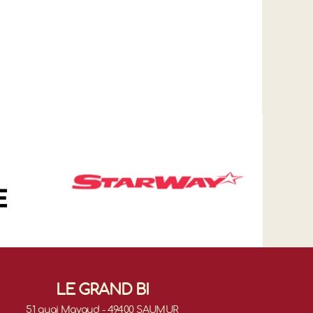
LE GRAND BI
51 quai Mayaud - 49400 SAUMUR