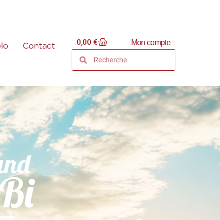
0,00
€
Mon compte
élo
Contact