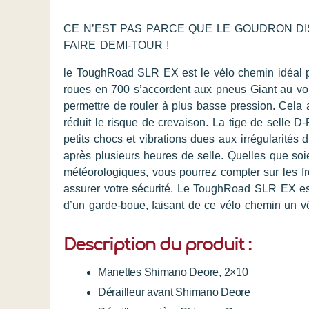
CE N’EST PAS PARCE QUE LE GOUDRON D
FAIRE DEMI-TOUR !
le ToughRoad SLR EX est le vélo chemin idéal po
roues en 700 s’accordent aux pneus Giant au v
permettre de rouler à plus basse pression. Cela 
réduit le risque de crevaison. La tige de selle D
petits chocs et vibrations dues aux irrégularités d
après plusieurs heures de selle. Quelles que soie
météorologiques, vous pourrez compter sur les f
assurer votre sécurité. Le ToughRoad SLR EX es
d’un garde-boue, faisant de ce vélo chemin un vé
Description du produit :
Manettes Shimano Deore, 2×10
Dérailleur avant Shimano Deore