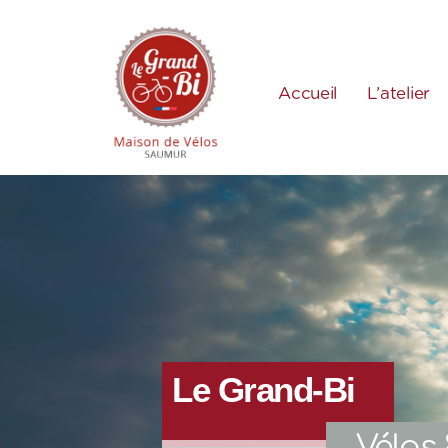
Accueil
L’atelier
Le Grand-Bi
Vélos