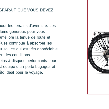
ISPARAÎT QUE VOUS DEVEZ
ur les terrains d’aventure. Les
olume généreux pour vous
améliore la tenue de route et
-Fuse contribue à absorber les
u sol, ce qui est très appréciable
nt les conditions
reins à disques performants pour
t équipé d’un porte-bagages et
lo idéal pour le voyage.