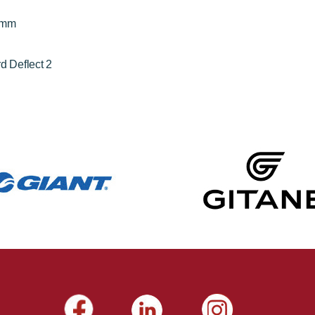
0mm
d Deflect 2