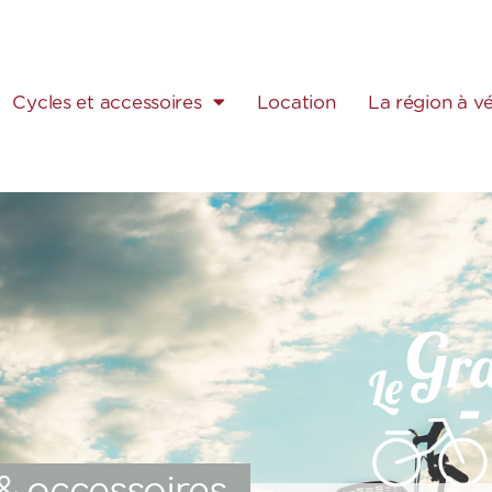
Cycles et accessoires
Location
La région à v
 & accessoires